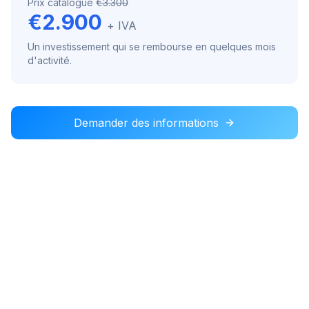
Prix catalogue
€3.300
€2.900
+ IVA
Un investissement qui se rembourse en quelques mois
d'activité.
Demander des informations