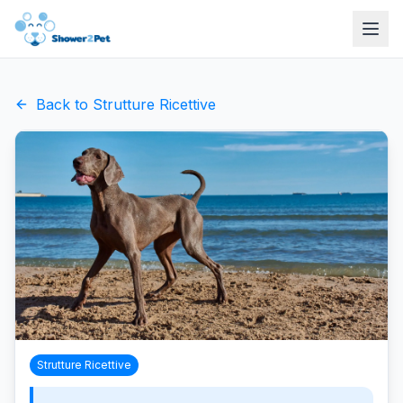
Back to
Strutture Ricettive
Strutture Ricettive