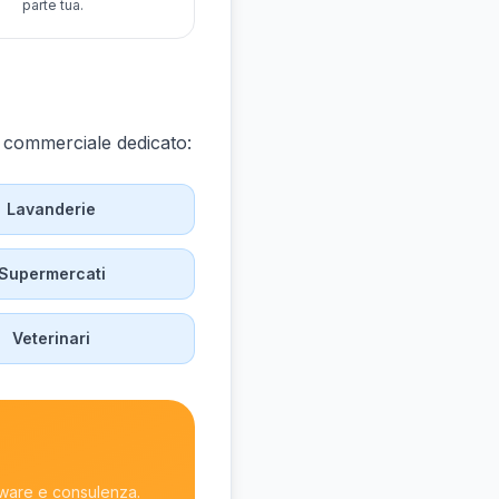
parte tua.
e commerciale dedicato:
Lavanderie
Supermercati
Veterinari
ftware e consulenza.