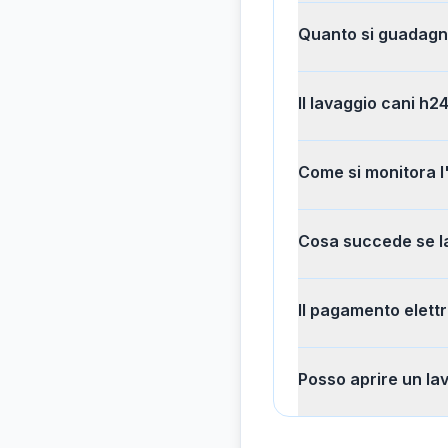
Quanto si guadagna
Il lavaggio cani h2
Come si monitora l
Cosa succede se l
Il pagamento elettr
Posso aprire un la