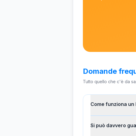
Domande frequ
Tutto quello che c'è da s
Come funziona un l
Si può davvero gu