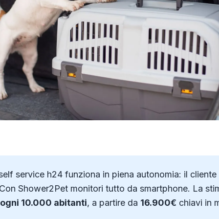
self service h24 funziona in piena autonomia: il client
. Con Shower2Pet monitori tutto da smartphone. La sti
ogni 10.000 abitanti
, a partire da
16.900€
chiavi in 