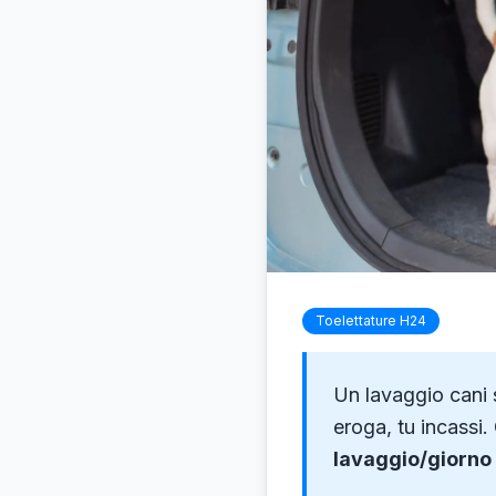
Toelettature H24
Un lavaggio cani 
eroga, tu incassi
lavaggio/giorno 