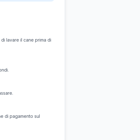
di lavare il cane prima di
ondi.
assare.
che di pagamento sul