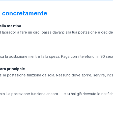
 concretamente
ella mattina
l labrador a fare un giro, passa davanti alla tua postazione e decide 
usa la postazione mentre fa la spesa. Paga con il telefono, in 90 sec
voro principale
 la postazione funziona da sola. Nessuno deve aprire, servire, inc
erata. La postazione funziona ancora — e tu hai già ricevuto le notifi