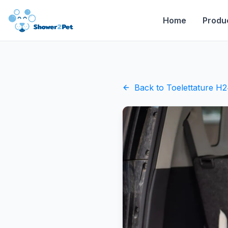
Home
Produ
Back to
Toelettature H