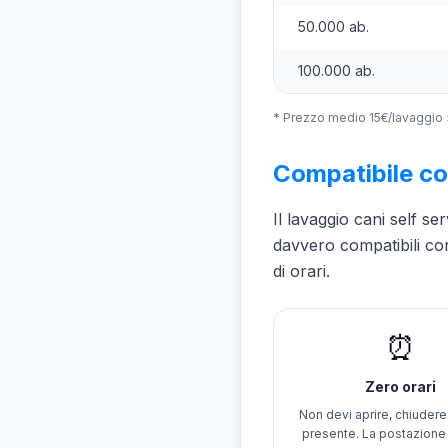
50.000 ab.
100.000 ab.
* Prezzo medio 15€/lavaggio × 3
Compatibile con
Il lavaggio cani self s
davvero compatibili co
di orari.
⏰
Zero orari
Non devi aprire, chiuder
presente. La postazione