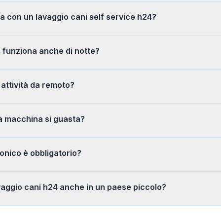
 con un lavaggio cani self service h24?
4 funziona anche di notte?
'attività da remoto?
a macchina si guasta?
onico è obbligatorio?
vaggio cani h24 anche in un paese piccolo?