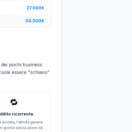
27.000€
54.000€
o dei pochi business
vuole essere "schiavo"
🔁
ddito ricorrente
 avviata, l'attività genera
gni giorno senza azioni da