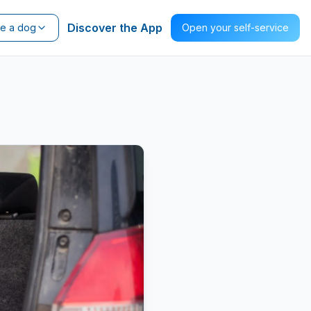
Discover the App
ve a dog
Open your self-service