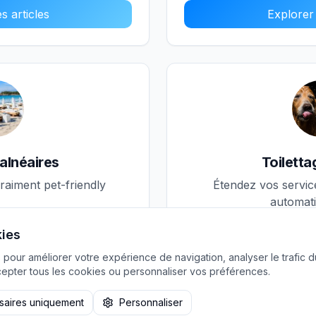
s articles
Explorer 
alnéaires
Toilett
raiment pet-friendly
Étendez vos servic
automat
kies
2
articles
 pour améliorer votre expérience de navigation, analyser le trafic du
s articles
pter tous les cookies ou personnaliser vos préférences.
Explorer 
saires uniquement
Personnaliser