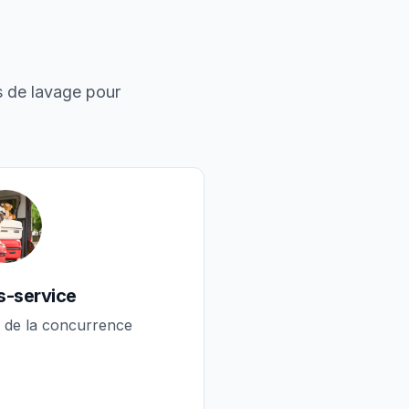
s de lavage pour
s-service
de la concurrence