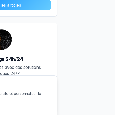
les articles
age 24h/24
es avec des solutions
iques 24/7
 site et personnaliser le
les articles