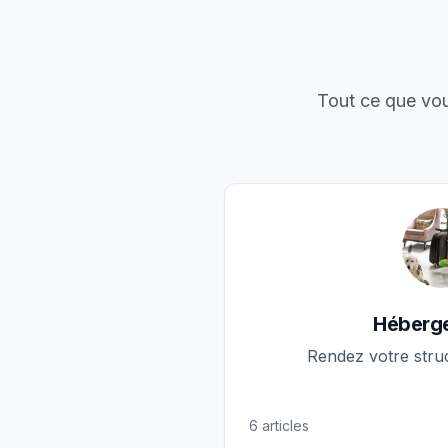
Tout ce que vou
Héberg
Rendez votre struc
6
articles