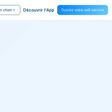
Découvrir l'App
un chien
Ouvrez votre self-service