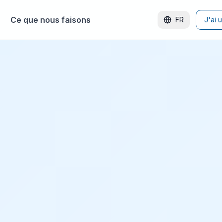
Ce que nous faisons
FR
J'ai 