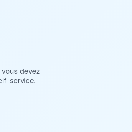
e vous devez
lf-service.