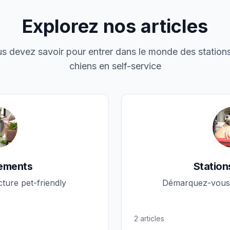
Explorez nos articles
s devez savoir pour entrer dans le monde des station
chiens en self-service
ements
Station
ture pet-friendly
Démarquez-vous 
2
articles