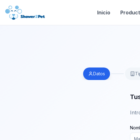
Inicio
Produc
Datos
Ti
Tus
Intr
Nomb