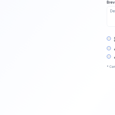
Brev
* Cam