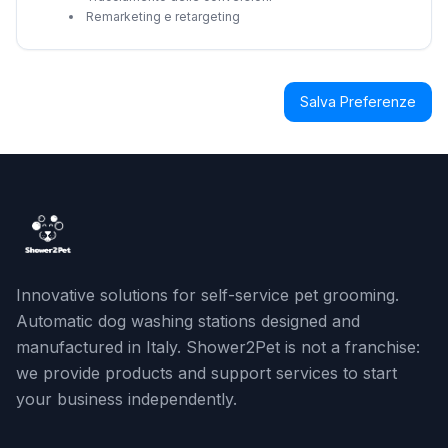
Remarketing e retargeting
Salva Preferenze
Innovative solutions for self-service pet grooming.
Automatic dog washing stations designed and
manufactured in Italy. Shower2Pet is not a franchise:
we provide products and support services to start
your business independently.